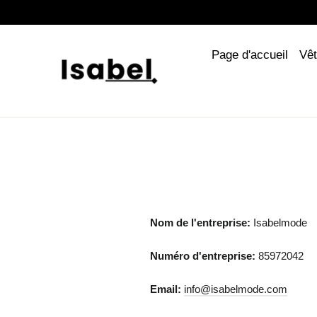

Passer
au
contenu
Page d'accueil
Vê
Nom de l'entreprise:
Isabelmode
Numéro d'entreprise:
85972042
Email:
info@isabelmode.com