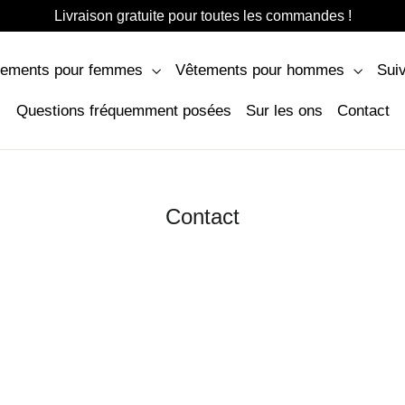
Livraison gratuite pour toutes les commandes !
tements pour femmes
Vêtements pour hommes
Sui
Questions fréquemment posées
Sur les ons
Contact
Contact