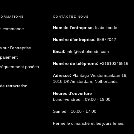
FORMATIONS
CONTACTEZ NOUS
Nom de l'entreprise:
Isabelmode
re commande
Numéro d'entreprise:
85972042
 sur l'entreprise
Email:
info@isabelmode.com
 paiement
Numéro de téléphone:
+31610346816
fréquemment posées
Adresse:
Plantage Westermanlaan 16,
1018 DK Amsterdam, Netherlands
de rétractation
Heures d'ouverture
Lundi-vendredi : 09:00 - 19:00
Samedi : 10:00 - 17:00
Fermé le dimanche et les jours fériés.