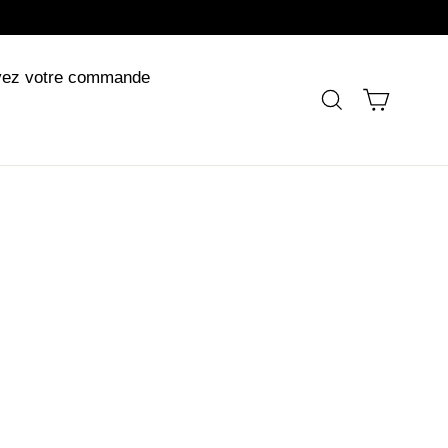

vez votre commande
Panier
Rechercher