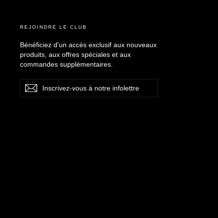
REJOINDRE LE CLUB
Bénéficiez d'un accès exclusif aux nouveaux
produits, aux offres spéciales et aux
commandes supplémentaires.
Inscrivez-
S'inscrire
vous
à
notre
infolettre